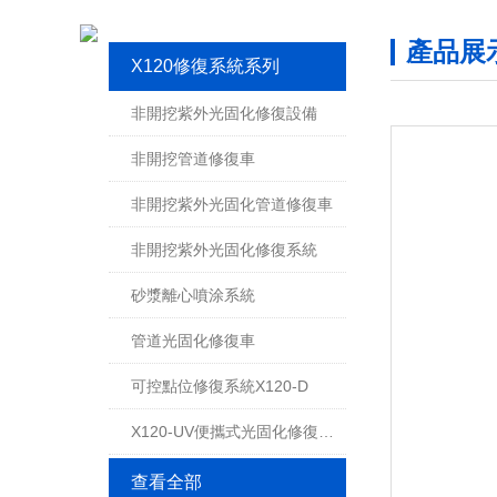
產品展
X120修復系統系列
非開挖紫外光固化修復設備
非開挖管道修復車
非開挖紫外光固化管道修復車
非開挖紫外光固化修復系統
砂漿離心噴涂系統
管道光固化修復車
可控點位修復系統X120-D
X120-UV便攜式光固化修復系統
查看全部