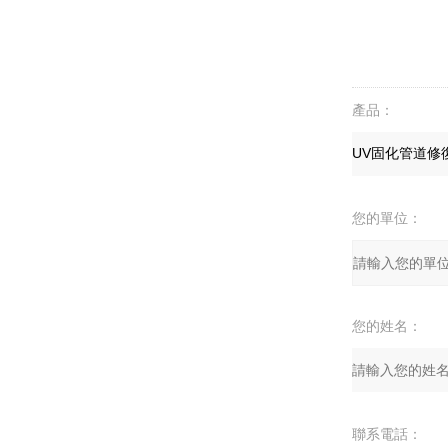
產品：
您的單位：
您的姓名：
聯系電話：