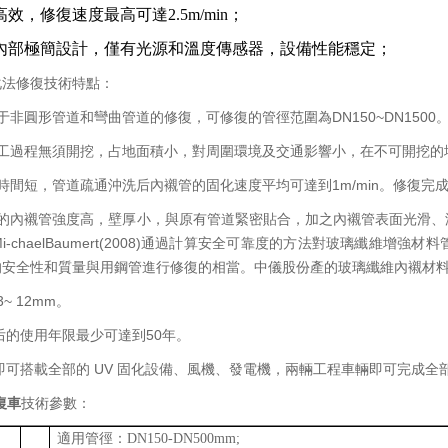
高效，修復速度最高可達
2.5m/min
；
內部極簡設計，僅有光源和溫度傳感器，設備性能穩定；
化法修復技術特點：
適應于非圓形管道和彎曲管道的修復，可修復的管徑范圍為DN150~DN150
的施工過程無須開挖，占地面積小，對周圍環境及交通影響小，在不可開挖
施工時間短，管道疏通沖洗后內襯管的固化速度平均可達到1m/min。修
形成的內襯管強度高，壁厚小，與原有管道緊密貼合，加之內襯管表面光滑
ee和Mi-chaelBaumert(2008)通過計算安全可靠度的方法對玻璃
安全性和質量與用鋼管進行修復的相當。中儀股份產的玻璃纖維內襯材料固
3~ 12mm。
復后的使用年限最少可達到50年。
車即可搭載全部的 UV 固化設備、風機、發電機，兩輛工程車輛即可完成
復車
技術參數：
適用管徑：
DN150-DN500mm;